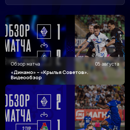
Обзор матча
05 августа
«Динамо» – «Крылья Советов».
Видеообзор