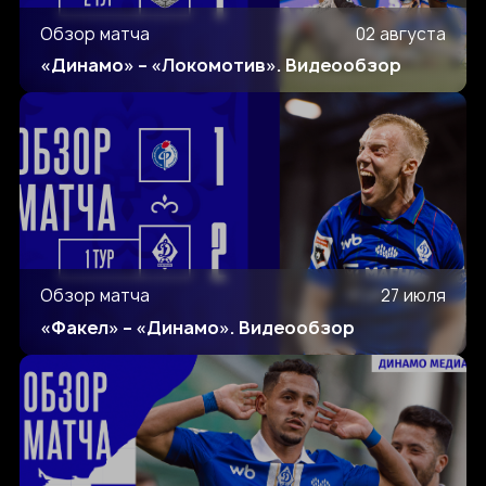
Обзор матча
02 августа
«Динамо» – «Локомотив». Видеообзор
Обзор матча
27 июля
«Факел» – «Динамо». Видеообзор