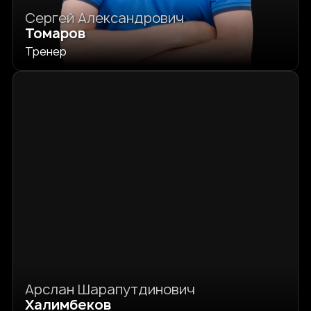
Сергей Александрович
Томаров
Тренер
Арслан Шарапутдинович
Халимбеков