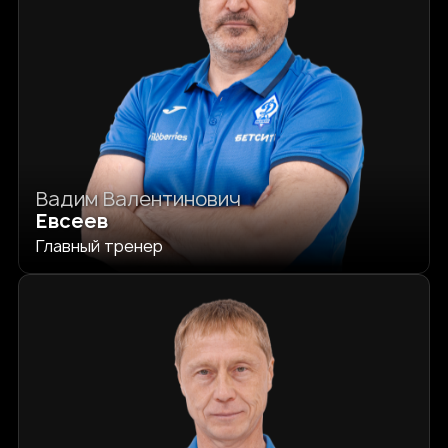
Вадим Валентинович
Евсеев
Главный тренер