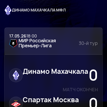
ДИНАМО МАХАЧКАЛА МФЛ
17.05.26
18:00
МИР Российская
30-й тур
Премьер-Лига
0
Динамо Махачкала
МАТЧ ОКОНЧЕН
0
Спартак Москва