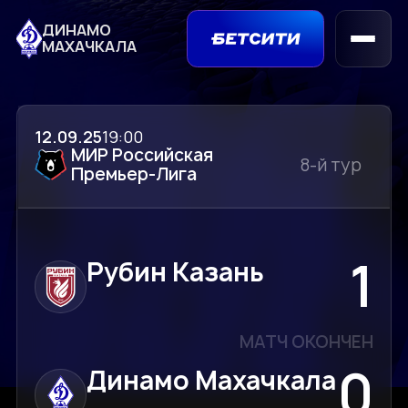
ДИНАМО
МАХАЧКАЛА
12.09.25
19:00
МИР Российская
8-й тур
Премьер-Лига
1
Рубин Казань
МАТЧ ОКОНЧЕН
0
Динамо Махачкала