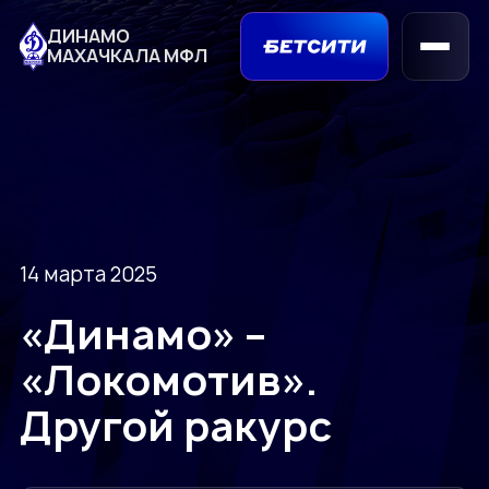
ДИНАМО
МАХАЧКАЛА МФЛ
14 марта 2025
«Динамо» –
«Локомотив».
Другой ракурс