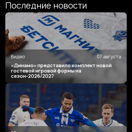
Последние новости
Видео
07 августа
«Динамо» представило комплект новой
гостевой игровой формы на
сезон-2026/2027