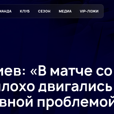
МАНДА
КЛУБ
СЕЗОН
МЕДИА
VIP-ЛОЖИ
ев: «В матче со
лохо двигались
овной проблемо