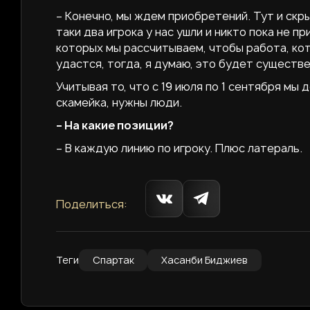
– Конечно, мы ждем приобретений. Тут и скры
таки два игрока у нас ушли и никто пока не п
которых мы рассчитываем, чтобы работа, кот
удастся, тогда, я думаю, это будет существ
Учитывая то, что с 19 июля по 1 сентября мы
скамейка, нужны люди.
– На какие позиции?
– В каждую линию по игроку. Плюс латераль.
Поделиться:
Теги
Спартак
Хасанби Биджиев