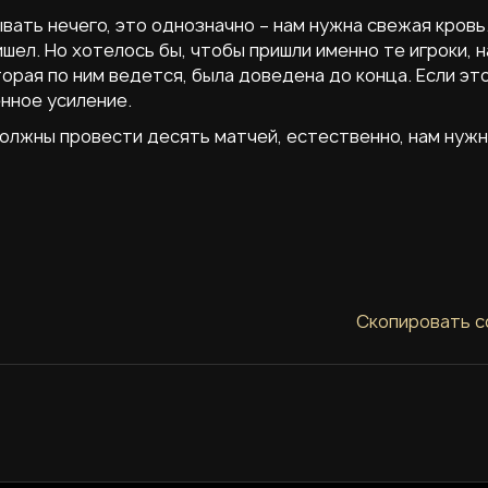
вать нечего, это однозначно – нам нужна свежая кровь.
ришел. Но хотелось бы, чтобы пришли именно те игроки, н
орая по ним ведется, была доведена до конца. Если эт
енное усиление.
 должны провести десять матчей, естественно, нам нуж
Скопировать с