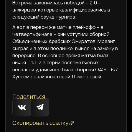
Встреча закончилась победой – 2:0 –
алжирцев, которые квалифицировались в
следующий раунд турнира.
А вот в первом же матче плей-офф – в
четвертьфинале – они уступили сборной
Объединенных Арабских Эмиратов. Мрезиг
сыграл и в этом поединке, выйдя на замену в
перерыве. В основное время матча была
ничья – 1:1, а в серии послематчевых
пенальти удачливее была сборная ОАЭ – 6:7.
Хуссем реализовал свой 11-метровый.
Поделиться:
Скопировать ссылку