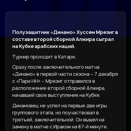
Полузащитник «Динамо» Хуссем Мрезиг в
составе второй сборной Алжира сыграл
на Кубке арабских наций.
Турнир проходит в Катаре.
Сразу после заключительного матча
«Динамо» в первой части сезона – 7 декабря
с «Пари НН» – Мрезиг отправился в
расположение второй сборной Алжира,
начавшей свое выступление на Кубке.
Динамовец не успел на первые две игры
группового этапа, но поучаствовал в
третьей, заключительной. Он вышел на
замену в матче с Ираком на 67-й минуте.