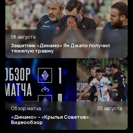
06 августа
Защитник «Динамо» Ян Джапо получил
тяжелую травму
Обзор матча
05 августа
«Динамо» – «Крылья Советов».
Видеообзор