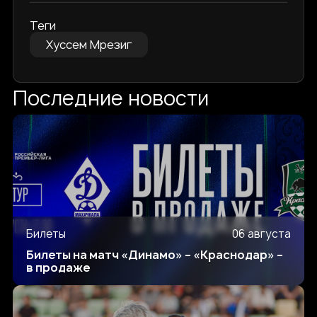
Теги
Хуссем Мрезиг
Последние новости
Билеты
06 августа
Билеты на матч «Динамо» – «Краснодар» –
в продаже