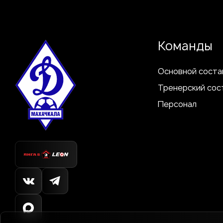
Команды
Основной соста
Тренерский сос
Персонал