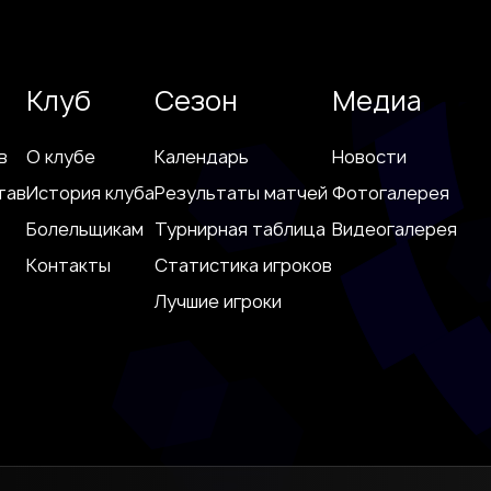
Клуб
Сезон
Медиа
в
О клубе
Календарь
Новости
тав
История клуба
Результаты матчей
Фотогалерея
Болельщикам
Турнирная таблица
Видеогалерея
Контакты
Статистика игроков
Лучшие игроки