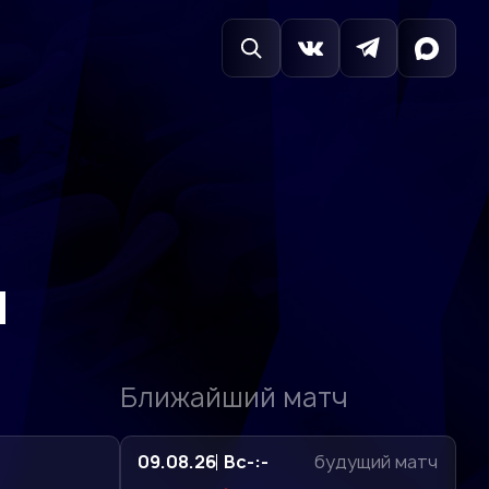
ч
Ближайший матч
09.08.26
Вс
-:-
будущий матч