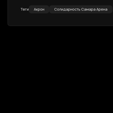
Теги
Акрон
Солидарность Самара Арена