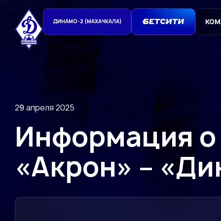
КОМ
ДИНАМО-2 (МАХАЧКАЛА)
29 апреля 2025
Информация о 
«Акрон» – «Д