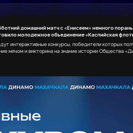
бботний домашний матч с «Енисеем» немного пораньш
отовило молодежное объединение «Каспийская флот
дут интерактивные конкурсы, победители которых пол
ние мячом и викторина на знание истории Общества «Д