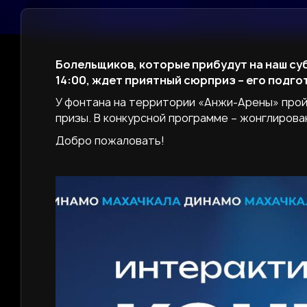
Болельщиков, которые прибудут на наш су
14:00, ждет приятный сюрприз – его подг
У фонтана на территории «Анжи-Арены» прой
призы. В конкурсной программе – жонглирова
Добро пожаловать!