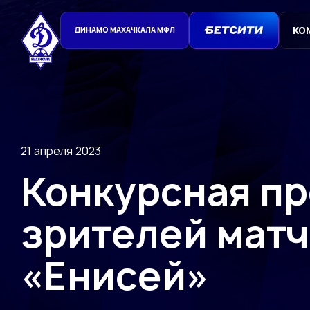
КО
ДИНАМО МАХАЧКАЛА МФЛ
21 апреля 2023
Конкурсная пр
зрителей матч
«Енисей»