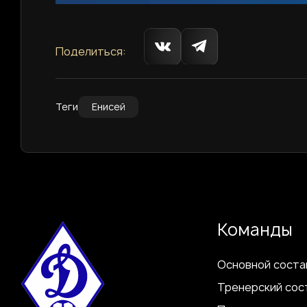
Поделиться:
Теги
Енисей
Команды
Основной соста
Тренерский сос