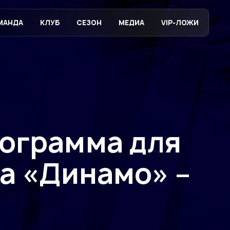
МАНДА
КЛУБ
СЕЗОН
МЕДИА
VIP-ЛОЖИ
ограмма для
а «Динамо» –