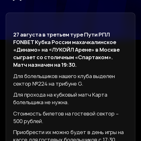
27 августа в третьем туре Пути РПЛ
FONBET Кубка России махачкалинское
«Динамо» на «ЛУКОЙЛ Арене» в Москве
сыграет со столичным «Спартаком».
Матч назначен на 19:30.
Для болельщиков нашего клуба выделен
сектор №224 на трибуне G.
Для прохода на кубковый матч Карта
болельщика не нужна.
Стоимость билетов на гостевой сектор –
500 рублей.
Приобрести их можно будет в день игры на
кассе для гостевых болельщиков с 17:30.