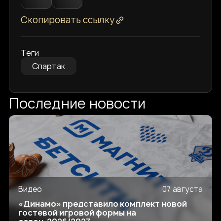
Скопировать ссылку
Теги
Спартак
Последние новости
Видео
07 августа
«Динамо» представило комплект новой
гостевой игровой формы на