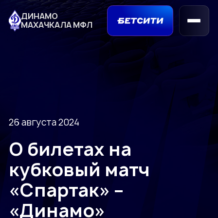
ДИНАМО
МАХАЧКАЛА МФЛ
26 августа 2024
О билетах на
кубковый матч
«Спартак» –
«Динамо»