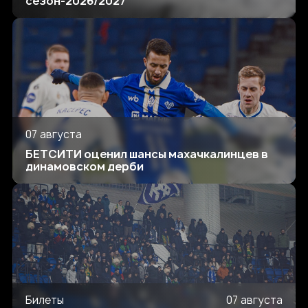
сезон-2026/2027
07 августа
БЕТСИТИ оценил шансы махачкалинцев в
динамовском дерби
Билеты
07 августа