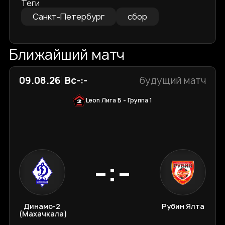
Теги
Санкт-Петербург
сбор
Ближайший матч
09.08.26
Вс
-:-
будущий матч
Leon Лига Б - Группа 1
-:-
Динамо-2
Рубин Ялта
(Махачкала)