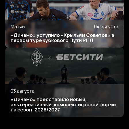
Матчи
04 августа
«Динамо» уступило «Крыльям Советов» в
первом туре кубкового Пути РПЛ
03 августа
«Динамо» представило новый,
альтернативный, комплект игровой формы
на сезон–2026/2027