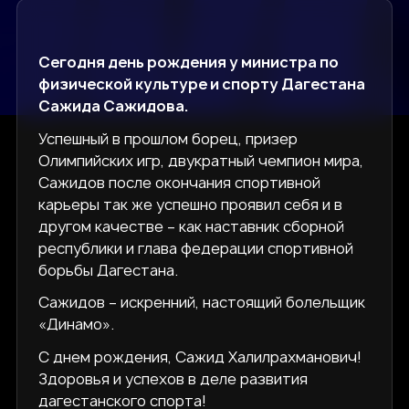
Сегодня день рождения у министра по
физической культуре и спорту Дагестана
Сажида Сажидова.
Успешный в прошлом борец, призер
Олимпийских игр, двукратный чемпион мира,
Сажидов после окончания спортивной
карьеры так же успешно проявил себя и в
другом качестве ­­­­­­– как наставник сборной
республики и глава федерации спортивной
борьбы Дагестана.
Сажидов – искренний, настоящий болельщик
«Динамо».
С днем рождения, Сажид Халилрахманович!
Здоровья и успехов в деле развития
дагестанского спорта!