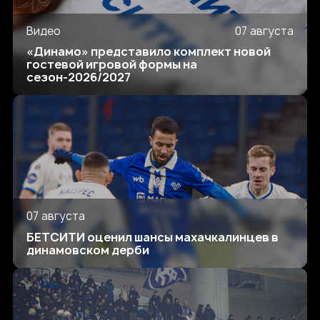
Видео
07 августа
«Динамо» представило комплект новой
гостевой игровой формы на
сезон-2026/2027
07 августа
БЕТСИТИ оценил шансы махачкалинцев в
динамовском дерби