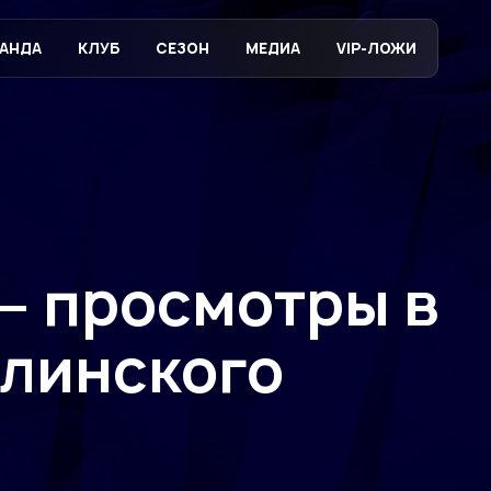
АНДА
КЛУБ
СЕЗОН
МЕДИА
VIP-ЛОЖИ
– просмотры в
алинского