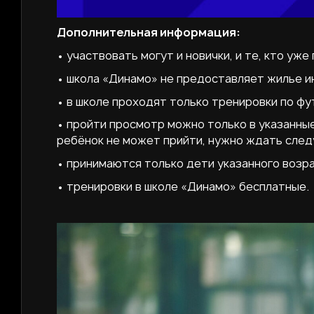
Дополнительная информация:
• участвовать могут и новички, и те, кто уж
• школа «Динамо» не предоставляет жилье и
• в школе проходят только тренировки по ф
• пройти просмотр можно только в указанны
ребёнок не может прийти, нужно ждать след
• принимаются только дети указанного возра
• тренировки в школе «Динамо» бесплатные.