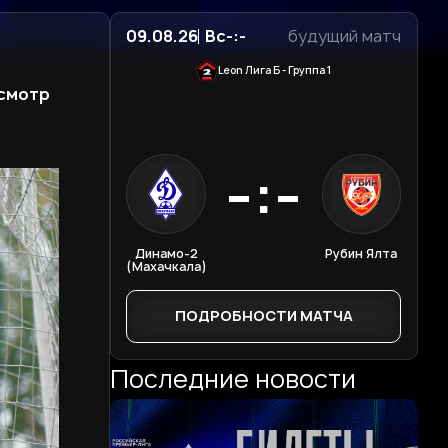
09.08.26
Вс
-:-
будущий матч
Leon Лига Б - Группа 1
осмотр
-:-
Динамо-2
Рубин Ялта
(Махачкала)
ПОДРОБНОСТИ МАТЧА
Последние новости