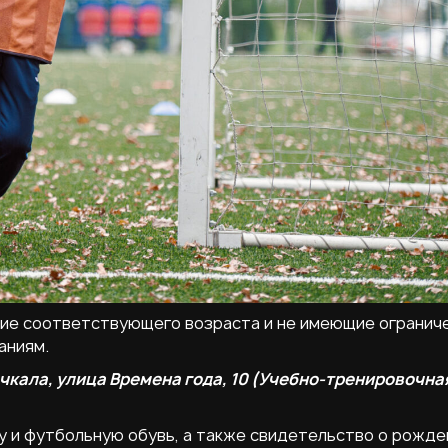
щие соответствующего возраста и не имеющие огранич
аниям.
чкала, улица Времена года, 10 (Учебно-тренировочна
 и футбольную обувь, а также свидетельство о рожде