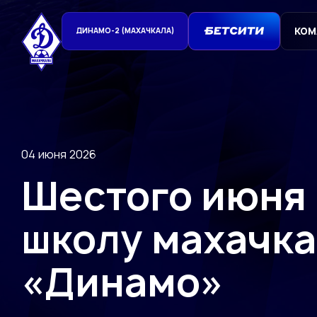
КОМ
ДИНАМО-2 (МАХАЧКАЛА)
04 июня 2026
Шестого июня 
школу махачк
«Динамо»