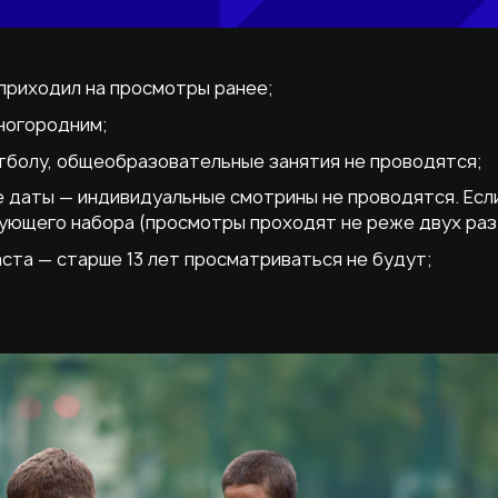
е приходил на просмотры ранее;
ногородним;
утболу, общеобразовательные занятия не проводятся;
е даты — индивидуальные смотрины не проводятся. Есл
ующего набора (просмотры проходят не реже двух раз 
ста — старше 13 лет просматриваться не будут;