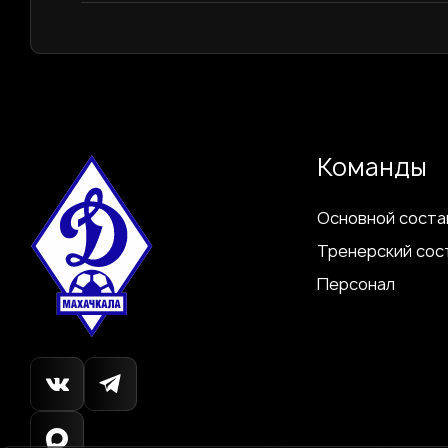
Команды
Основной соста
Тренерский сос
Персонал