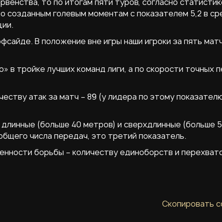
рвенства, то по итогам пяти туров, согласно статистик
 по созданным голевым моментам с показателем 5,2 в с
ции.
фсайде. В положение вне игры наши игроки за пять мат
» в тройке лучших команд лиги, а по скорости точных 
еству атак за матч – 89 (у лидера по этому показател
 длинные (больше 40 метров) и сверхдлинные (больше 
общего числа передач, это третий показатель.
енности борьбы – количеству единоборств и перехват
Скопировать с