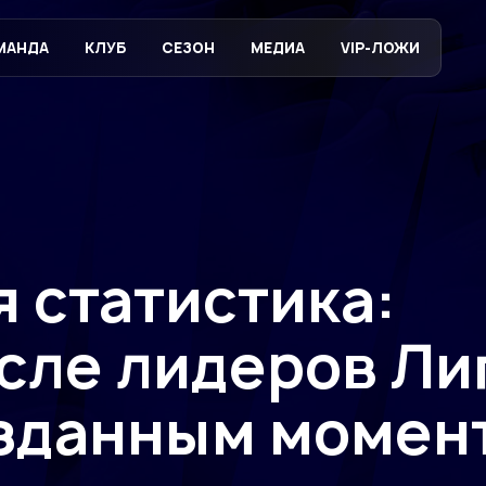
МАНДА
КЛУБ
СЕЗОН
МЕДИА
VIP-ЛОЖИ
 статистика:
сле лидеров Ли
озданным момен