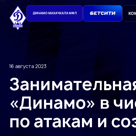
КО
ДИНАМО МАХАЧКАЛА МФЛ
16 августа 2023
Занимательная
«Динамо» в чи
по атакам и с