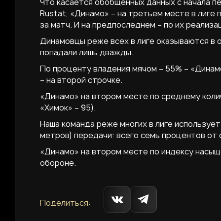
Что касается обобщенных данных с начала пе
Rustat, «Динамо» – на третьем месте в лиге
за матч. И на предпоследнем – по их реализа
Динамовцы реже всех в лиге оказываются в о
попадали лишь дважды.
По проценту владения мячом – 55% – «Динамо
– на второй строчке.
«Динамо» на втором месте по среднему колич
«Химок» – 95).
Наша команда реже многих в лиге использует
метров) передачи: всего семь процентов от 
«Динамо» на втором месте по индексу насыщ
обороне.
Поделиться: