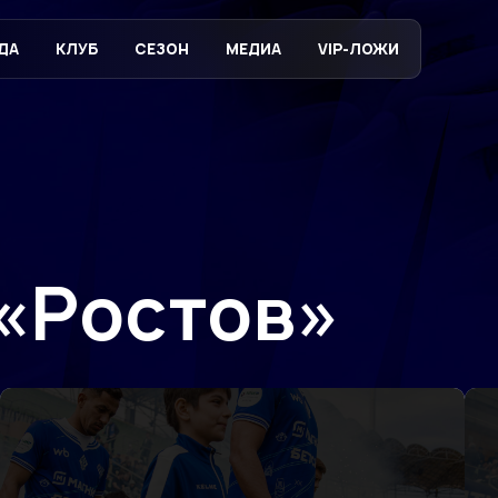
ДА
КЛУБ
СЕЗОН
МЕДИА
VIP-ЛОЖИ
 «Ростов»