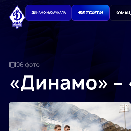
КОМАН
ДИНАМО МАХАЧКАЛА
96 фото
«Динамо» –