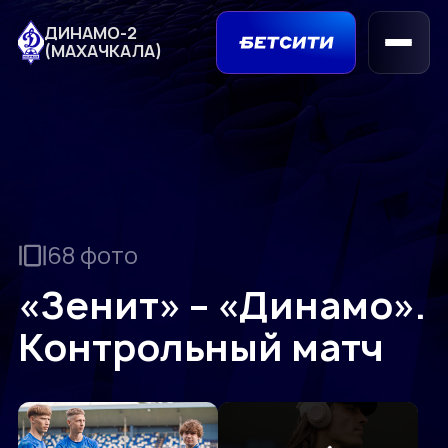
ДИНАМО-2
(МАХАЧКАЛА)
68 фото
«Зенит» – «Динамо».
Контрольный матч