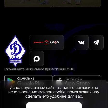
Скачивайте мобильное приложение ФНЛ:
Используя данный сайт, вы даете согласие на
использование файлов cookie, помогающих нам
сделать его удобнее для вас.
© 1927-2026
АНО «Футбольный клуб Динамо»
Махачкала