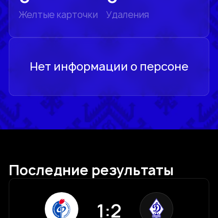
Желтые карточки
Удаления
Последние результаты
1:2