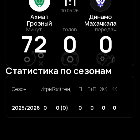
1:1
10.05.26
Ахмат
Динамо
Грозный
Махачкала
Минут
голов
передач
72
0
0
Статистика по сезонам
Сезон
Игры
Гол(пен)
П
Г+П
ЖК
КК
2025/2026
0
0 (0)
0
0
0
0