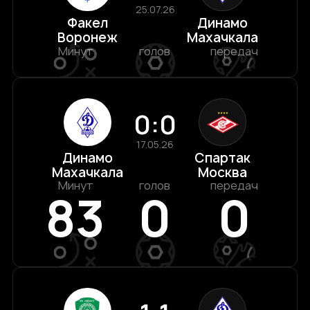
25.07.26
Факел
Динамо
Воронеж
Махачкала
Минут
голов
передач
0:0
17.05.26
Динамо
Спартак
Махачкала
Москва
Минут
голов
передач
83
0
0