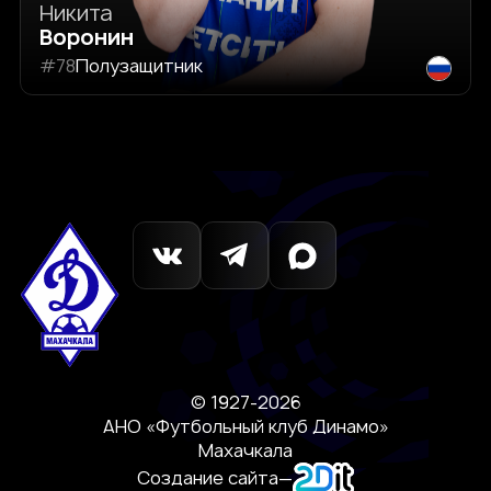
Никита
Воронин
#78
Полузащитник
© 1927-2026
АНО «Футбольный клуб Динамо»
Махачкала
Создание сайта
—