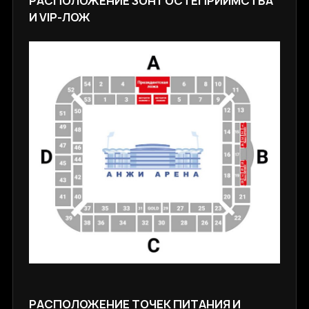
РАСПОЛОЖЕНИЕ ЗОН ГОСТЕПРИИМСТВА
И VIP-ЛОЖ
РАСПОЛОЖЕНИЕ ТОЧЕК ПИТАНИЯ И