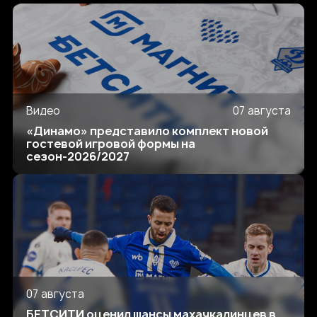
Видео
07 августа
«Динамо» представило комплект новой
гостевой игровой формы на
сезон-2026/2027
07 августа
БЕТСИТИ оценил шансы махачкалинцев в