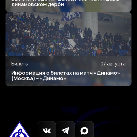
динамовском дерби
Билеты
07 августа
Информация о билетах на матч «Динамо»
(Москва) – «Динамо»