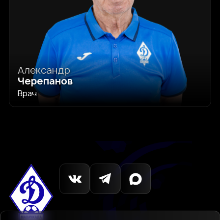
Александр
Черепанов
Врач