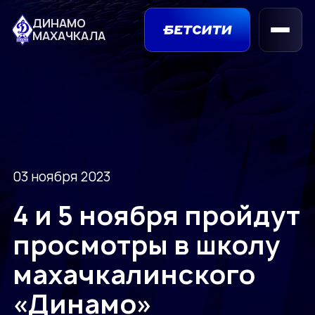
ДИНАМО
МАХАЧКАЛА
03 ноября 2023
4 и 5 ноября пройдут
просмотры в школу
махачкалинского
«Динамо»