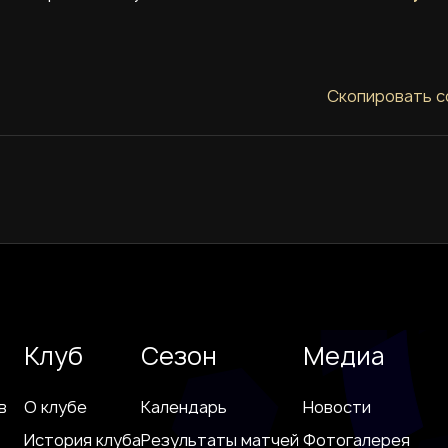
Скопировать с
Клуб
Сезон
Медиа
в
О клубе
Календарь
Новости
История клуба
Результаты матчей
Фотогалерея