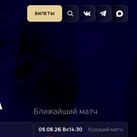
БИЛЕТЫ
А
Ближайший матч
09.08.26
Вс
14:30
будущий матч