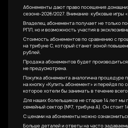
Абонементы дают право посещения домашних
сезоне-2026/2027. Внимание: кубковые игры 
Владелец абонемента получает не только по
РПЛ, но и возможность участия в эксклюзивн
Стоимость абонементов по сравнению с прош
на трибуне С, который станет зоной повышен
рублей.
Продажа абонементов будет производиться 
не предусмотрена.
Покупка абонемента аналогична процедуре п
на кнопку «Купить абонемент» и перейдя по 
которое хотели бы занимать в течение всего
Для наших болельщиков не старше 14 лет мы
семейный сектор (№7, трибуна А). Он стоит 1
С ценами на абонементы можно ознакомитьс
Больше деталей и ответы на часто задаваем