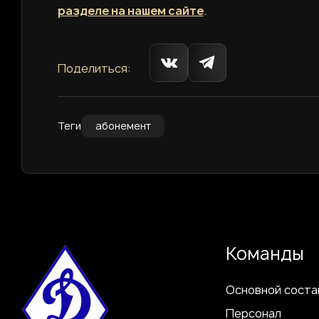
разделе на нашем сайте
.
Поделиться:
Теги
абонемент
Команды
Основной соста
Персонал