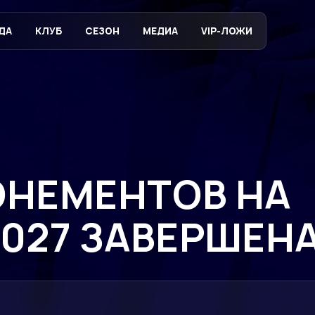
ДА
КЛУБ
СЕЗОН
МЕДИА
VIP-ЛОЖИ
НЕМЕНТОВ НА
2027 ЗАВЕРШЕН