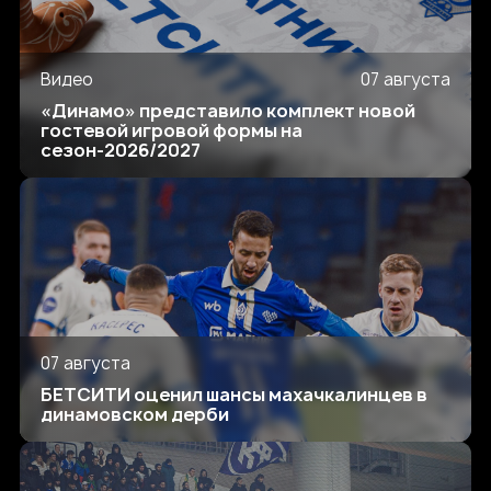
Видео
07 августа
«Динамо» представило комплект новой
гостевой игровой формы на
сезон-2026/2027
07 августа
БЕТСИТИ оценил шансы махачкалинцев в
динамовском дерби