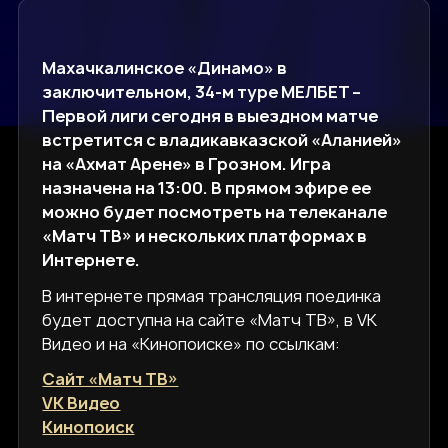
Махачкалинское «Динамо» в
заключительном, 34-м туре МЕЛБЕТ –
Первой лиги сегодня в выездном матче
встретится с владикавказской «Аланией»
на «Ахмат Арене» в Грозном. Игра
назначена на 13:00. В прямом эфире ее
можно будет посмотреть на телеканале
«Матч ТВ» и нескольких платформах в
Интернете.
В интернете прямая трансляция поединка
будет доступна на сайте «Матч ТВ», в VK
Видео и на «Кинопоиске» по ссылкам:
Сайт «Матч ТВ»
VK Видео
Кинопоиск