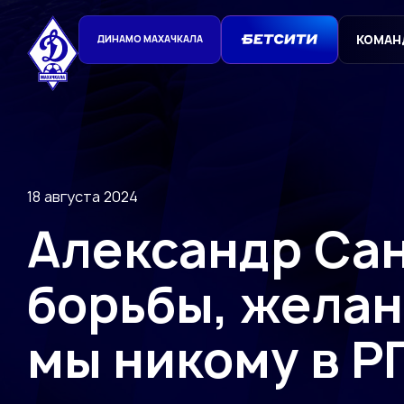
КОМАН
ДИНАМО МАХАЧКАЛА
18 августа 2024
Александр Сан
борьбы, желан
мы никому в Р