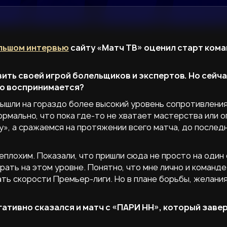
льшом интервью
сайту «Матч ТВ» оценил старт кома
ить своей игрой болельщиков и экспертов. Но сейч
это воспринимается?
вышли на гораздо более высокий уровень сопротивлени
рмально, что пока где-то не хватает мастерства или о
у», а сражаемся на протяжении всего матча, до послед
плохим. Показали, что пришли сюда не просто на один 
рать на этом уровне. Понятно, что мне лично и команде
ь скорости Премьер-лиги. Но в плане борьбы, желания
гативно сказался и матч с «ПАРИ НН», который заве