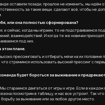
анде оставили позади, прошлое не изменить, мы идём о
ветственность за такие вещи, сделают всё, чтобы не до
.
ебя, или она полностью сформирована?
я, и сейчас, когда мы играем, то не подстраиваемся под
ений, взаимодействий. И когда те же новички приходят,
раиваемся под них.
 этом плане.
высоко прессинговать и отбирать мячи на их половине п
 что стремимся использовать высокий прессинг с перв
 команда будет бороться за выживание и предрекаю
Мы стараемся двигаться от игры к игре. Если в каждом
езона посмотрим в таблицу, и нас все устроит. Так что
— борьбу за выживание или за любое другое место.