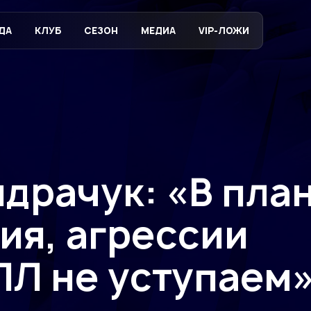
ДА
КЛУБ
СЕЗОН
МЕДИА
VIP-ЛОЖИ
драчук: «В пла
ия, агрессии
ПЛ не уступаем