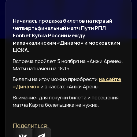
Началась продажа билетов на первый
четвертьфинальный матч Пути РПЛ
Fonbet Кубка России между
махачкалинским «Динамо» и московским
ЦСКА.
Встреча пройдет 5 ноября на «Анжи Арене».
Матч назначен на 18:15.
Билеты на игру можно приобрести
на сайте
«Динамо»
и в кассах «Анжи Арены.
Внимание: для покупки билета и посещения
матча Карта болельщика не нужна.
Поделиться: