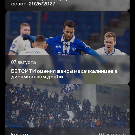
сезон-2026/2027
07 августа
БЕТСИТИ оценил шансы махачкалинцев в
динамовском дерби
Билеты
07 августа