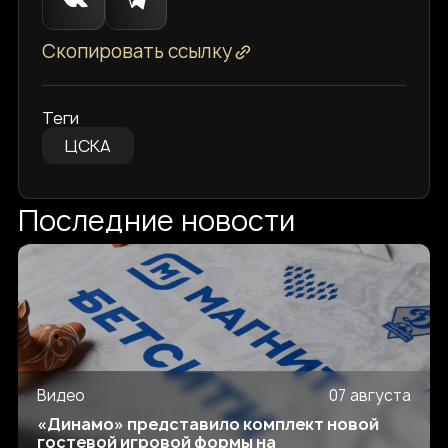
Скопировать ссылку
Теги
ЦСКА
Последние новости
Видео
07 августа
«Динамо» представило комплект новой
гостевой игровой формы на