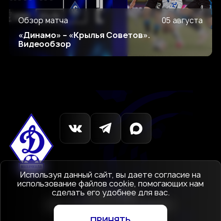
Обзор матча
05 августа
«Динамо» – «Крылья Советов».
Видеообзор
Используя данный сайт, вы даете согласие на
использование файлов cookie, помогающих нам
сделать его удобнее для вас.
© 1927-2026
АНО «Футбольный клуб Динамо»
Махачкала
ПРИНЯТЬ