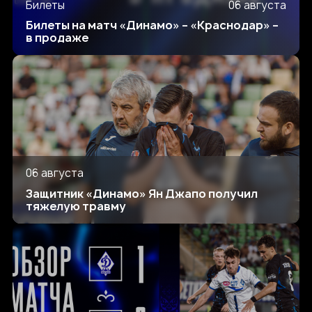
Билеты
06 августа
Билеты на матч «Динамо» – «Краснодар» –
в продаже
06 августа
Защитник «Динамо» Ян Джапо получил
тяжелую травму