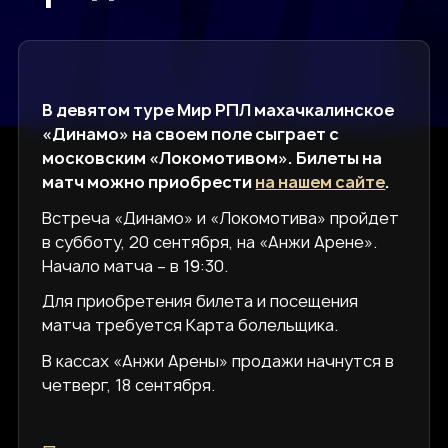
В девятом туре Мир РПЛ махачкалинское
«Динамо» на своем поле сыграет с
московским «Локомотивом». Билеты на
матч можно приобрести
на нашем сайте
.
Встреча «Динамо» и «Локомотива» пройдет
в субботу, 20 сентября, на «Анжи Арене».
Начало матча – в 19:30.
Для приобретения билета и посещения
матча требуется Карта болельщика.
В кассах «Анжи Арены» продажи начнутся в
четверг, 18 сентября.