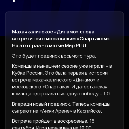
Махачкалинское «Динамо» снова
встретится с московским «Спартаком».
На этот раз – в матче Мир РПЛ.
Это будет поединок восьмого тура.
Команды в нынешнем сезоне уже играли – в
Кубке России. Это была первая в истории
встреча махачкалинского «Динамо» и
московского «Спартака». И дагестанская
команда одержала выездную победу – 1:0.
Впереди новый поединок. Теперь команды
сыграют на «Анжи Арене» в Каспийске.
Встреча пройдет в воскресенье, 15
сентября. Игра назначена на 19:00.