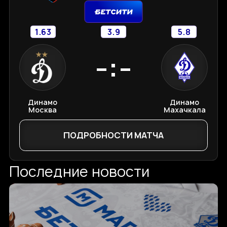
1.63
3.9
5.8
-:-
Динамо
Динамо
Москва
Махачкала
ПОДРОБНОСТИ МАТЧА
Последние новости