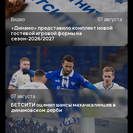
Видео
07 августа
«Динамо» представило комплект новой
гостевой игровой формы на
сезон-2026/2027
07 августа
БЕТСИТИ оценил шансы махачкалинцев в
динамовском дерби