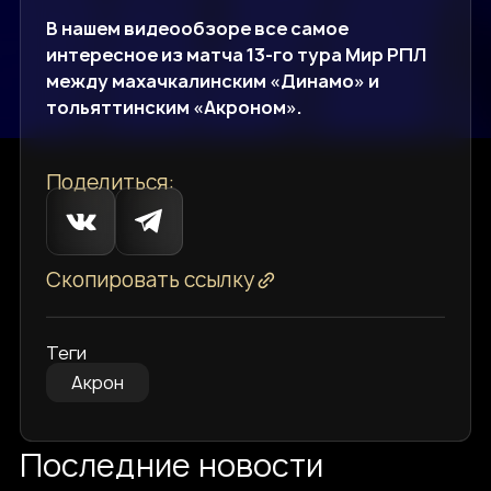
В нашем видеообзоре все самое
интересное из матча 13-го тура Мир РПЛ
между махачкалинским «Динамо» и
тольяттинским «Акроном».
Поделиться:
Скопировать ссылку
Теги
Акрон
Последние новости