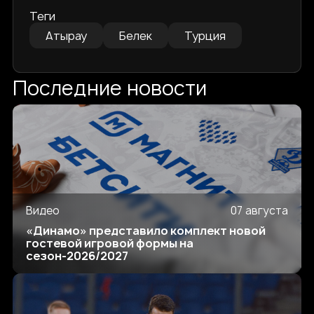
Теги
Атырау
Белек
Турция
Последние новости
Видео
07 августа
«Динамо» представило комплект новой
гостевой игровой формы на
сезон-2026/2027