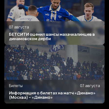
07 августа
БЕТСИТИ оценил шансы махачкалинцев в
динамовском дерби
Билеты
07 августа
Информация о билетах на матч «Динамо»
(Москва) – «Динамо»