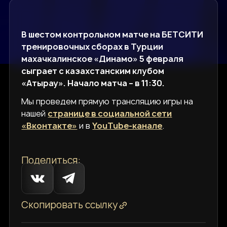
В шестом контрольном матче на БЕТСИТИ
тренировочных сборах в Турции
махачкалинское «Динамо» 5 февраля
сыграет с казахстанским клубом
«Атырау». Начало матча – в 11:30.
Мы проведем прямую трансляцию игры на
нашей
странице в социальной сети
«Вконтакте»
и в
YouTube-канале
.
Поделиться:
Скопировать ссылку