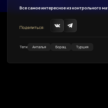
Все самое интересное из контрольного ма
Поделиться:
Теги
Анталья
Борац
Турция