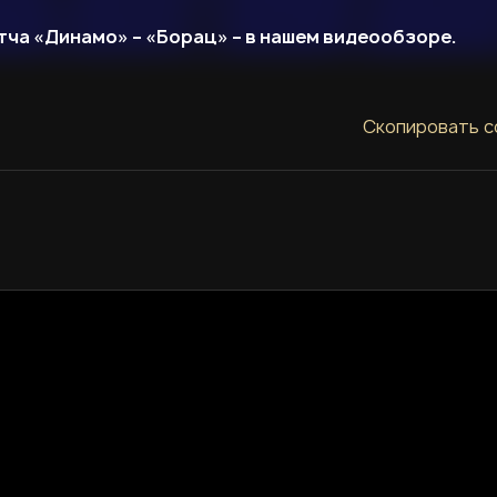
тча «Динамо» – «Борац» – в нашем видеообзоре.
Скопировать с