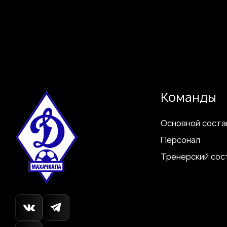
Команды
Основной соста
Персонал
Тренерский сос