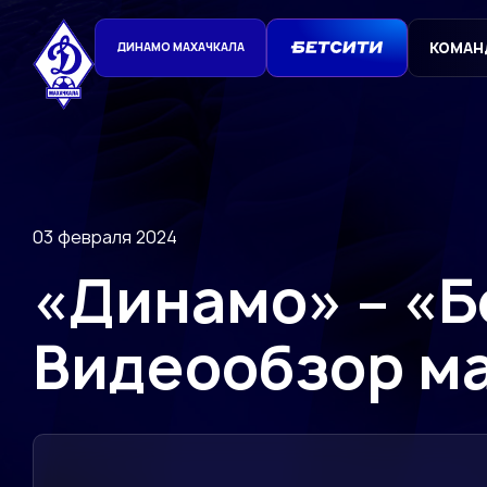
КОМАН
ДИНАМО МАХАЧКАЛА
03 февраля 2024
«Динамо» – «Бо
Видеообзор м