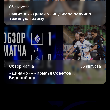
06 августа
Защитник «Динамо» Ян Джапо получил
тяжелую травму
Обзор матча
05 августа
«Динамо» – «Крылья Советов».
Видеообзор