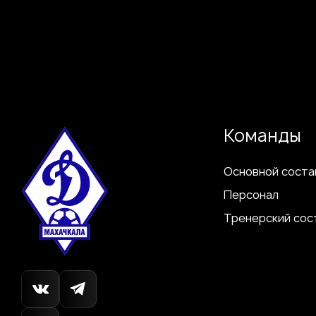
Команды
Основной соста
Персонал
Тренерский сос