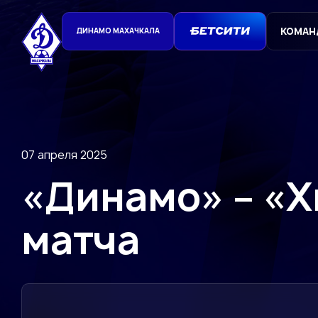
КОМАН
ДИНАМО МАХАЧКАЛА
07 апреля 2025
«Динамо» – «Х
матча