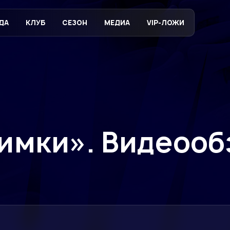
ДА
КЛУБ
СЕЗОН
МЕДИА
VIP-ЛОЖИ
имки». Видеооб