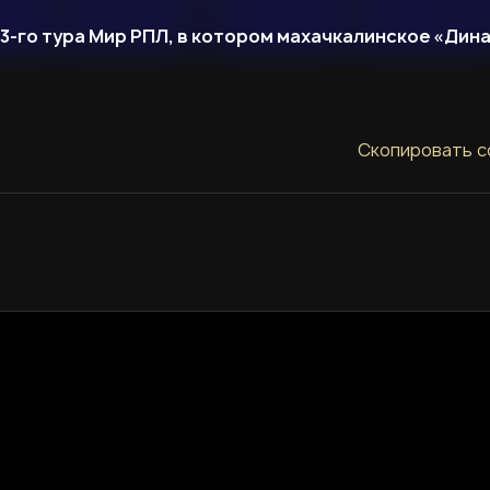
 23-го тура Мир РПЛ, в котором махачкалинское «Дин
Скопировать с