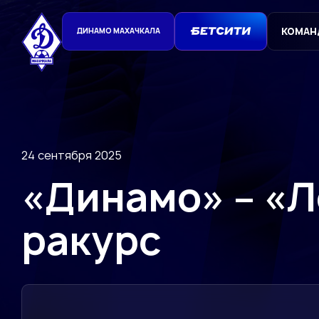
КОМАН
ДИНАМО МАХАЧКАЛА
24 сентября 2025
«Динамо» – «Л
ракурс