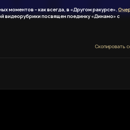
ых моментов – как всегда, в «Другом ракурсе».
Оче
й видеорубрики посвящен поединку «Динамо» с
Скопировать с