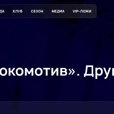
ДА
КЛУБ
СЕЗОН
МЕДИА
VIP-ЛОЖИ
окомотив». Дру