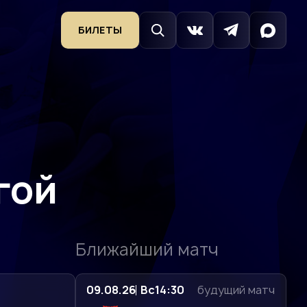
БИЛЕТЫ
гой
Ближайший матч
09.08.26
Вс
14:30
будущий матч