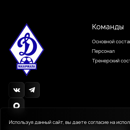
Команды
Основной соста
Персонал
Тренерский сос
Используя данный сайт, вы даете согласие на испо
© 1927-2026
АНО «Футбольный клуб Динамо»
Махачкала