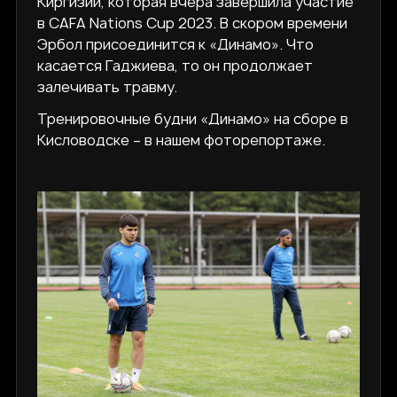
Киргизии, которая вчера завершила участие
в CAFA Nations Cup 2023. В скором времени
Эрбол присоединится к «Динамо». Что
касается Гаджиева, то он продолжает
залечивать травму.
Тренировочные будни «Динамо» на сборе в
Кисловодске – в нашем фоторепортаже.