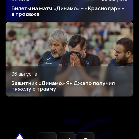
Билеты на матч «Динамо» – «Краснодар» –
в продаже
06 августа
Защитник «Динамо» Ян Джапо получил
тяжелую травму