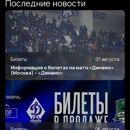
Последние новости
Билеты
07 августа
Информация о билетах на матч «Динамо»
(Москва) – «Динамо»
Билеты
06 августа