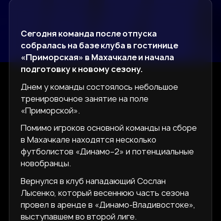
Сегодня команда после отпуска
собралась на базе клуба в гостинице
«Приморская» в Махачкале и начала
подготовку к новому сезону.
Днем у команды состоялось небольшое
тренировочное занятие на поле
«Приморской».
Помимо игроков основной команды на сборе
в Махачкале находятся несколько
футболистов «Динамо–2» и потенциальные
новобранцы.
Вернулся в клуб нападающий Сослан
Лысенко, который весеннюю часть сезона
провел в аренде в «Динамо-Владивостоке»,
выступавшем во второй лиге.