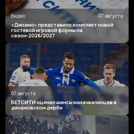
Видео
07 августа
«Динамо» представило комплект новой
гостевой игровой формы на
сезон-2026/2027
07 августа
БЕТСИТИ оценил шансы махачкалинцев в
динамовском дерби