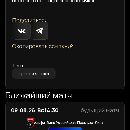
несколько потенциальных новичков.
Поделиться:
Скопировать ссылку
Теги
предсезонка
Ближайший матч
09.08.26
Вс
14:30
будущий матч
Альфа-Банк Российская Премьер-Лига