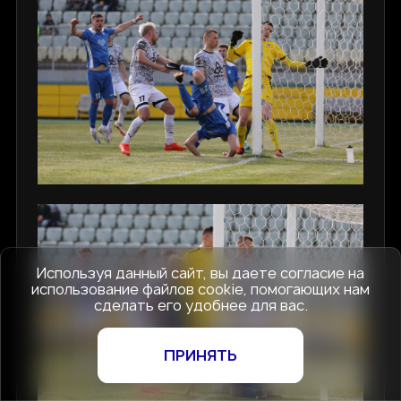
Используя данный сайт, вы даете согласие на
использование файлов cookie, помогающих нам
сделать его удобнее для вас.
ПРИНЯТЬ