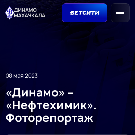
ДИНАМО
МАХАЧКАЛА
08 мая 2023
«Динамо» –
«Нефтехимик».
Фоторепортаж