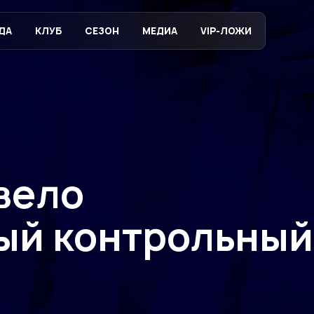
ДА
КЛУБ
СЕЗОН
МЕДИА
VIP-ЛОЖИ
вело
ый контрольный