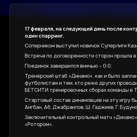
17 февраля, на следующий день после кон
один спарринг.
Соперником выступил новичок Суперлиги Каз
Встреча по договоренности сторон прошла в 
Поединок завершился вничью – 0:0.
Тренерский штаб «Динамо», как и было запла
футболистам и тем, кто реже других провод
БЕТСИТИ тренировочных сборах команды в Т
Стартовый состав динамовцев на эту игру был
Ангбан, Аб. Джабраилов, Ш. Гаджиев, Г. Будуно
Заключительный контрольный матч «Динамо» 
«Ротором».