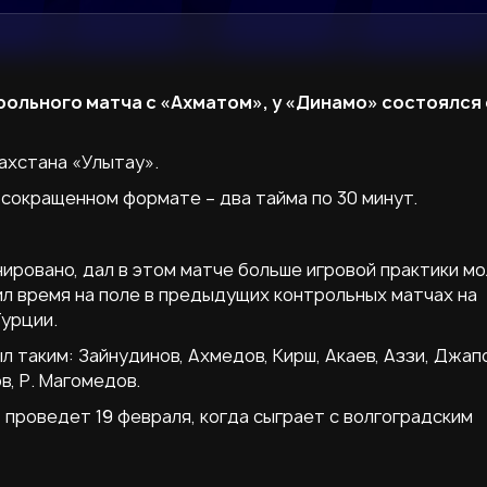
трольного матча с «Ахматом», у «Динамо» состоялся
ахстана «Улытау».
сокращенном формате – два тайма по 30 минут.
нировано, дал в этом матче больше игровой практики м
ил время на поле в предыдущих контрольных матчах на
урции.
 таким: Зайнудинов, Ахмедов, Кирш, Акаев, Аззи, Джапо
в, Р. Магомедов.
проведет 19 февраля, когда сыграет с волгоградским