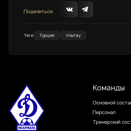
Поделиться:
Теги
Турция
Улытау
Команды
Основной соста
Персонал
Тренерский сос