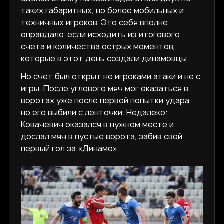
таких габаритных, но более мобильных и
техничных игроков. Это себя вполне
оправдало, если исходить из итогового
счета и количества острых моментов,
которые в этот день создали динамовцы.
Но счет был открыт не игроками атаки и не с
игры. После углового мяч мог оказаться в
воротах уже после первой попытки удара,
но его выбили с ленточки. Недалеко:
Ковачевич оказался в нужном месте и
дослал мяч в пустые ворота, забив свой
первый гол за «Динамо».