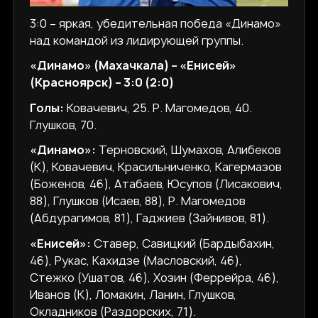
3:0 – яркая, убедительная победа «Динамо»
над командой из лидирующей группы.
«Динамо» (Махачкала) – «Енисей»
(Красноярск) – 3:0 (2:0)
Голы:
Ковачевич, 25. Р. Магомедов, 40.
Глушков, 70.
«Динамо»:
Терновский, Шумахов, Алибеков
(К), Ковачевич, Красильниченко, Кагермазов
(Боженов, 46), Атабаев, Юсупов (Лисакович,
88), Глушков (Исаев, 88), Р. Магомедов
(Абдурагимов, 81), Гаджиев (Зайнивов, 81).
«Енисей»:
Ставер, Савицкий (Бардыбахин,
46), Рукас, Кахидзе (Масловский, 46),
Стежко (Ушатов, 46), Хозин (Феррейра, 46),
Иванов (К), Ломакин, Ланин, Глушков,
Окладников (Раздорских, 71).