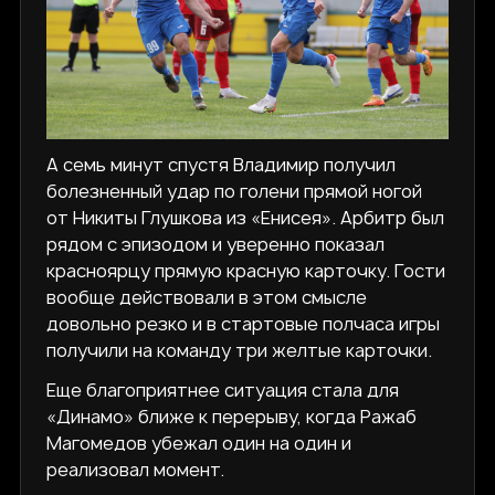
А семь минут спустя Владимир получил
болезненный удар по голени прямой ногой
от Никиты Глушкова из «Енисея». Арбитр был
рядом с эпизодом и уверенно показал
красноярцу прямую красную карточку. Гости
вообще действовали в этом смысле
довольно резко и в стартовые полчаса игры
получили на команду три желтые карточки.
Еще благоприятнее ситуация стала для
«Динамо» ближе к перерыву, когда Ражаб
Магомедов убежал один на один и
реализовал момент.