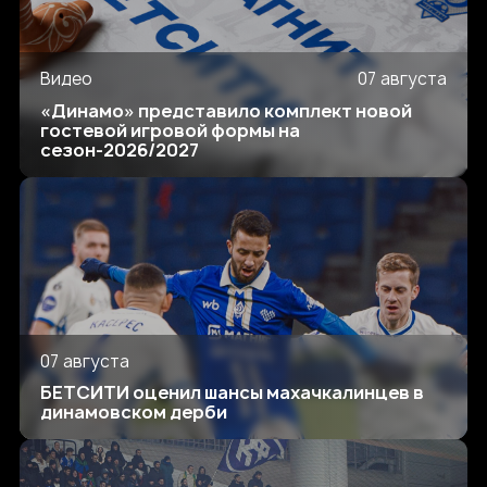
Видео
07 августа
«Динамо» представило комплект новой
гостевой игровой формы на
сезон-2026/2027
07 августа
БЕТСИТИ оценил шансы махачкалинцев в
динамовском дерби