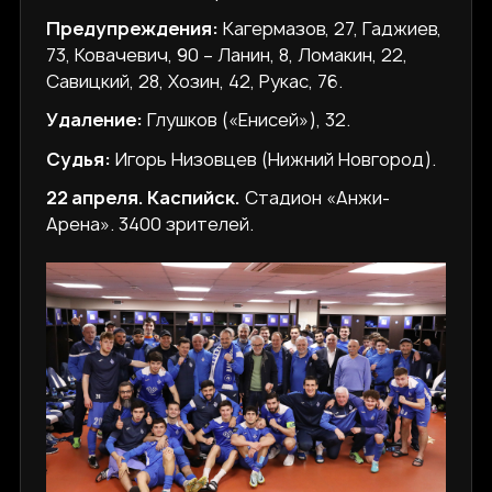
Предупреждения:
Кагермазов, 27, Гаджиев,
73, Ковачевич, 90 – Ланин, 8, Ломакин, 22,
Савицкий, 28, Хозин, 42, Рукас, 76.
Удаление:
Глушков («Енисей»), 32.
Судья:
Игорь Низовцев (Нижний Новгород).
22 апреля. Каспийск.
Стадион «Анжи-
Арена». 3400 зрителей.