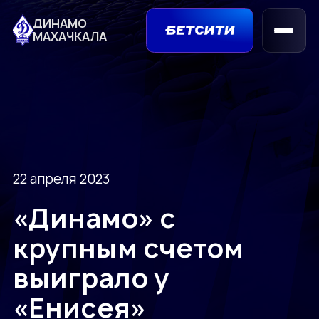
ДИНАМО
МАХАЧКАЛА
22 апреля 2023
«Динамо» с
крупным счетом
выиграло у
«Енисея»