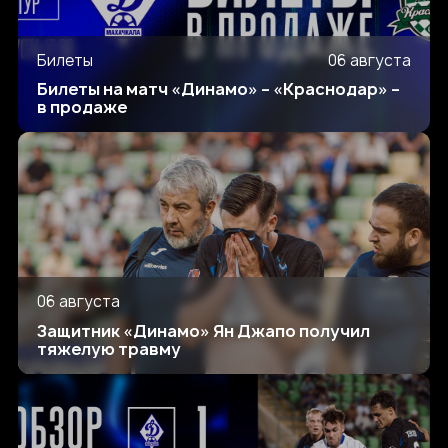
Билеты
06 августа
Билеты на матч «Динамо» – «Краснодар» –
в продаже
06 августа
Защитник «Динамо» Ян Джапо получил
тяжелую травму