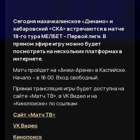
Сегодня махачкалинское «Динамо» и
хабаровский «СКА» встречаются в матче
18-го тура МЕЛБЕТ – Первой лиги. В
прямом эфире игру можно будет
посмотреть на нескольких платформах в
интернете.
Матч пройдет на «Анжи-Арене» в Каспийске.
Начало – в 16:00. Вход свободный.
Прямая трансляция игры будет доступна на
сайте «Матч ТВ», в VK Видео и на
«Кинопоиске» по ссылкам:
Сайт «Матч ТВ»
VK Видео
Кинопоиск