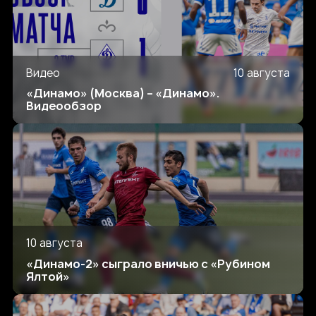
Видео
10 августа
«Динамо» (Москва) – «Динамо».
Видеообзор
10 августа
«Динамо-2» сыграло вничью с «Рубином
Ялтой»