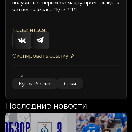
получит в соперники команду, проигравшую в
четвертьфинале Пути РПЛ.
Поделиться:
Скопировать ссылку
Теги
Кубок России
Сочи
Последние новости