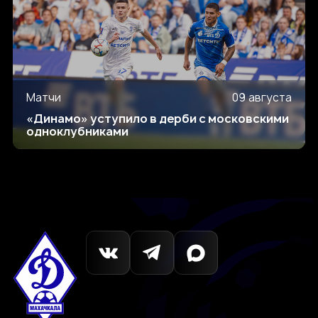
Матчи
09 августа
«Динамо» уступило в дерби с московскими
одноклубниками