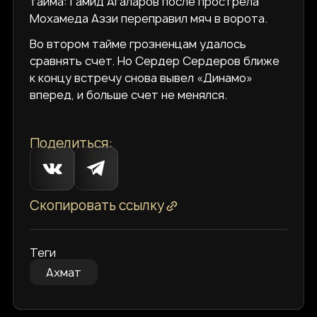
тайма: Гамид Агаларов после прострела
Мохамеда Аззи переправил мяч в ворота.
Во втором тайме грозненцам удалось
сравнять счет. Но Сердер Сердеров ближе
к концу встречу снова вывел «Динамо»
вперед, и больше счет не менялся.
Поделиться:
Скопировать ссылку
Теги
Ахмат