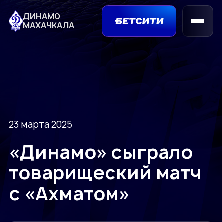
ДИНАМО
МАХАЧКАЛА
23 марта 2025
«Динамо» сыграло
товарищеский матч
с «Ахматом»