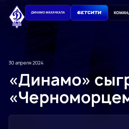
КОМАН
ДИНАМО МАХАЧКАЛА
30 апреля 2024
«Динамо» сыгр
«Черноморце