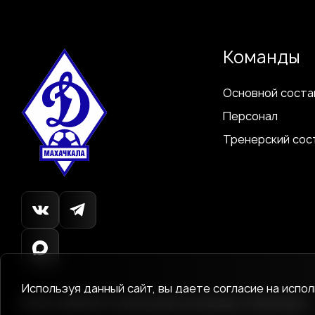
Команды
Основной соста
Персонал
Тренерский сос
Используя данный сайт, вы даете согласие на испо
© 1927-2026
АНО «Футбольный клуб Динамо»
Махачкала