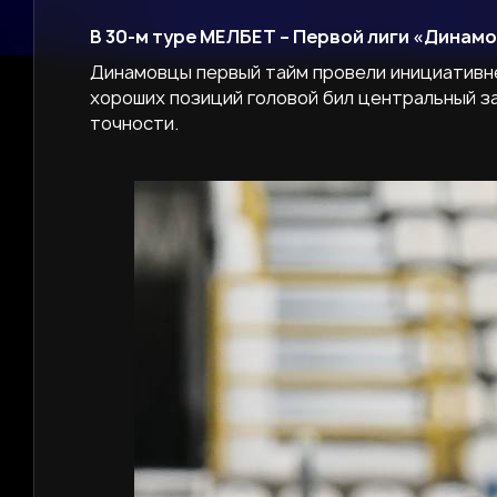
В 30-м туре МЕЛБЕТ – Первой лиги «Динам
Динамовцы первый тайм провели инициативне
хороших позиций головой бил центральный за
точности.