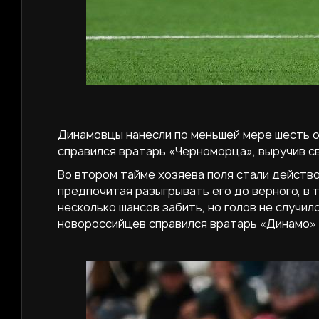
Динамовцы нанесли по меньшей мере шесть оп
справился вратарь «Черноморца», выручив с
Во втором тайме хозяева поля стали действ
предпочитая разыгрывать его до верного, в 
несколько шансов забить, но голов не случи
новороссийцев справился вратарь «Динамо» 