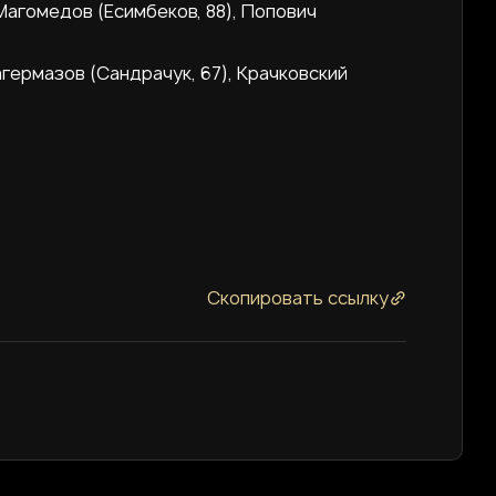
 Магомедов (Есимбеков, 88), Попович
агермазов (Сандрачук, 67), Крачковский
Скопировать ссылку