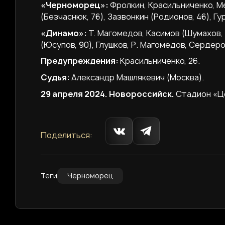
«Черноморец»:
Фролкин, Красильниченко, Ме
(Безчаснюк, 76), Зазвонкин (Родионов, 46), Гу
«Динамо»:
Т. Магомедов, Касимов (Шумахов, 
(Юсупов, 90), Глушков, Р. Магомедов, Сердеро
Предупреждения:
Красильниченко, 26.
Судья:
Александр Машлякевич (Москва).
29 апреля 2024. Новороссийск.
Стадион «Це
Поделиться:
Теги
Черноморец