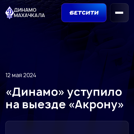
ДИНАМО
МАХАЧКАЛА
12 мая 2024
«Динамо» уступило
на выезде «Акрону»