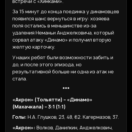
встречи с «Химками».
За 15 минут до конца поединка у динамовцев
появился шанс вернуться в игру: хозяева
поля остались в меньшинстве из-за
удаления Неманьи Анджелковича, который
сорвал атаку «Динамо» и получил вторую
желтую карточку.
У наших ребят были возможности забить и
до, и после этого эпизода, но
результативной больше ни одна из атак не
стала.
***
«Акрон» (Тольятти) – «Динамо»
(Махачкала) – 3:1 (1:1)
Голы:
Н.А. Глушков, 23, 48, 62. Кагермазов, 37.
«Акрон»:
Волков, Данилкин, Анджелкович,