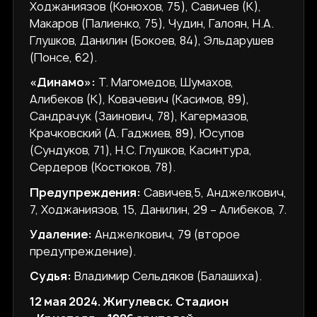
Ходжаниязов (Конюхов, 75), Савичев (К),
Макаров (Палиенко, 75), Чудин, Галоян, Н.А.
Глушков, Данилин (Бокоев, 84), Эльдарушев
(Понсе, 62).
«Динамо»:
Т. Магомедов, Шумахов,
Алибеков (К), Ковачевич (Касимов, 89),
Сандрачук (Заинович, 78), Кагермазов,
Крачковский (А. Гаджиев, 89), Юсупов
(Сундуков, 71), Н.С. Глушков, Касинтура,
Сердеров (Костюков, 78).
Предупреждения:
Савичев,5, Анджелкович,
7, Ходжаниязов, 15, Данилин, 29 – Алибеков, 7.
Удаление:
Анджелкович, 79 (второе
предупреждение).
Судья:
Владимир Сельдяков (Балашиха).
12 мая 2024. Жигулевск. Стадион