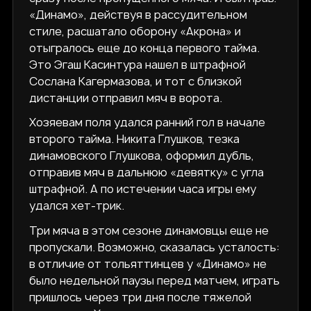
«Динамо», действуя в рассудительном
стиле, расшатало оборону «Акрона» и
отыгралось еще до конца первого тайма.
Это Эгаш Касинтура нашел в штрафной
Сослана Кагермазова, и тот с близкой
дистанции отправил мяч в ворота.
Хозяевам поля удался ранний гол в начале
второго тайма. Никита Глушков, тезка
динамовского Глушкова, оформил дубль,
отправив мяч в дальнюю «девятку» с угла
штрафной. А по истечении часа игры ему
удался хет-трик.
Три мяча в этом сезоне динамовцы еще не
пропускали. Возможно, сказалась усталость:
в отличие от тольяттинцев у «Динамо» не
было недельной паузы перед матчем, играть
пришлось через три дня после тяжелой