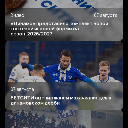
Видео
07 августа
«Динамо» представило комплект новой
гостевой игровой формы на
сезон-2026/2027
07 августа
БЕТСИТИ оценил шансы махачкалинцев в
динамовском дерби