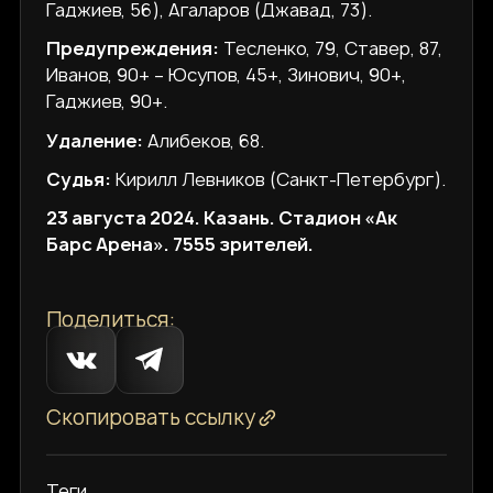
Гаджиев, 56), Агаларов (Джавад, 73).
Предупреждения:
Тесленко, 79, Ставер, 87,
Иванов, 90+ – Юсупов, 45+, Зинович, 90+,
Гаджиев, 90+.
Удаление:
Алибеков, 68.
Судья:
Кирилл Левников (Санкт-Петербург).
23 августа 2024. Казань. Стадион «Ак
Барс Арена». 7555 зрителей.
Поделиться:
Скопировать ссылку
Теги