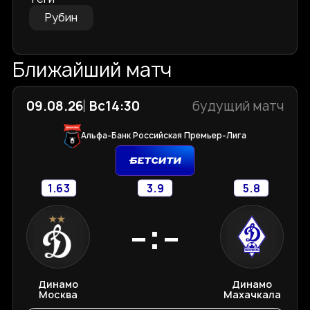
Рубин
Ближайший матч
09.08.26
Вс
14:30
будущий матч
Альфа-Банк Российская Премьер-Лига
1.63
3.9
5.8
-:-
Динамо
Динамо
Москва
Махачкала