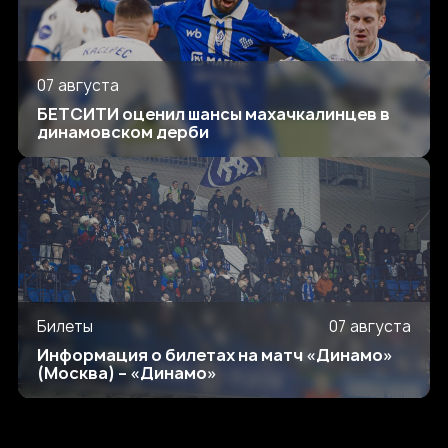
07 августа
БЕТСИТИ оценил шансы махачкалинцев в
динамовском дерби
Билеты
07 августа
Информация о билетах на матч «Динамо»
(Москва) – «Динамо»