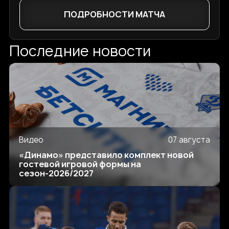
ПОДРОБНОСТИ МАТЧА
Последние новости
Видео
07 августа
«Динамо» представило комплект новой
гостевой игровой формы на
сезон-2026/2027