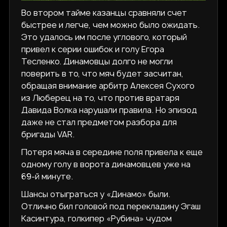
Во втором тайме казанцы сравняли счет
быстрее и легче, чем можно было ожидать.
Это удалось им после углового, который
привел к серии ошибок и голу Егора
Тесленко. Динамовцы долго не могли
поверить в то, что мяч будет засчитан,
обращая внимание арбитр Алексея Сухого
из Люберец на то, что против вратаря
Давида Волка нарушали правила. Но эпизод
даже не стал предметом разбора для
бригады VAR.
Потеря мяча в середине поля привела к еще
одному голу в ворота динамовцев уже на
69-й минуте.
Шансы отыграться у «Динамо» были.
Отлично бил головой под перекладину Эгаш
Касинтура, голкипер «Рубина» чудом