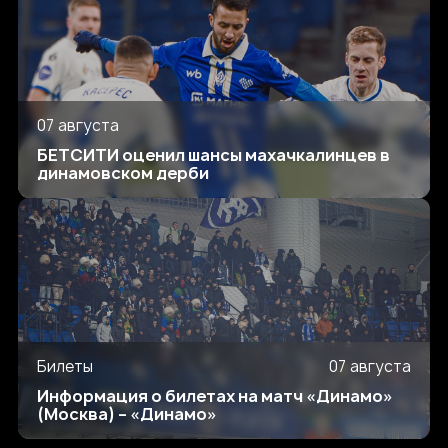
07 августа
БЕТСИТИ оценил шансы махачкалинцев в
динамовском дерби
Билеты
07 августа
Информация о билетах на матч «Динамо»
(Москва) – «Динамо»