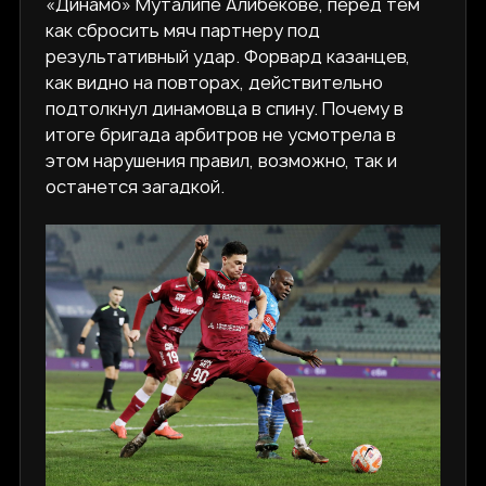
«Динамо» Муталипе Алибекове, перед тем
как сбросить мяч партнеру под
результативный удар. Форвард казанцев,
как видно на повторах, действительно
подтолкнул динамовца в спину. Почему в
итоге бригада арбитров не усмотрела в
этом нарушения правил, возможно, так и
останется загадкой.