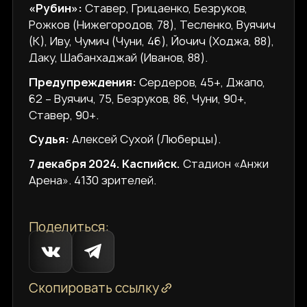
«Рубин»:
Ставер, Грицаенко, Безруков,
Рожков (Нижегородов, 78), Тесленко, Вуячич
(К), Иву, Чумич (Чуни, 46), Йочич (Ходжа, 88),
Даку, Шабанхаджай (Иванов, 88).
Предупреждения:
Сердеров, 45+, Джапо,
62 – Вуячич, 75, Безруков, 86, Чуни, 90+,
Ставер, 90+.
Судья:
Алексей Сухой (Люберцы).
7 декабря 2024. Каспийск.
Стадион «Анжи
Арена». 4130 зрителей.
Поделиться:
Скопировать ссылку