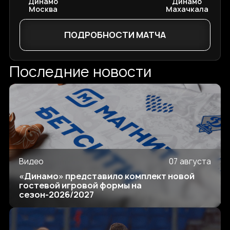
Динамо
Динамо
Москва
Махачкала
ПОДРОБНОСТИ МАТЧА
Последние новости
Видео
07 августа
«Динамо» представило комплект новой
гостевой игровой формы на
сезон-2026/2027