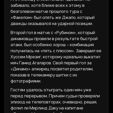
забивало, хотя ближе всех к этому в
безголевом матче прошлого тура с
«Факелом» был опять же Джапо, который
дважды оказывался на ударной позиции.
Второй гол в матче с «Рубином», который
динамовцы провели в результате быстрой
атаки, был особенно хорош – комбинация
получилась на «пять с плюсом». Завершил ее
Хуссем Мрезиг, которому идеально выкатил
мяч Гамид Агаларов. Свой первый гол за
«Динамо» алжирец посвятил родителям,
показав в телекамеру щитки с их
фотографиями.
Гостям удалось отыграть один мяч уже
перед перерывом. Причем судьи проверяли
эпизод на телеповторах, очевидно, решая,
фолил ли Мирлинд Даку на капитане