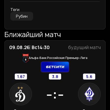
Теги
Рубин
Ближайший матч
09.08.26
Вс
14:30
будущий матч
Альфа-Банк Российская Премьер-Лига
1.67
3.8
5.6
-:-