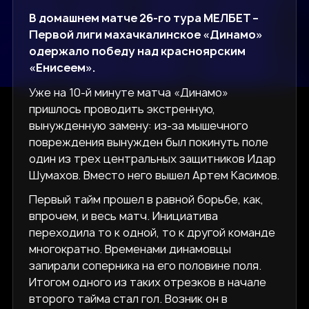
В домашнем матче 26-го тура МЕЛБЕТ –
Первой лиги махачкалинское «Динамо»
одержало победу над красноярским
«Енисеем».
Уже на 10-й минуте матча «Динамо»
пришлось проводить экстренную,
вынужденную замену: из-за мышечного
повреждения вынужден был покинуть поле
один из трех центральных защитников Идар
Шумахов. Вместо него вышел Артем Касимов.
Первый тайм прошел в равной борьбе, как,
впрочем, и весь матч. Инициатива
переходила то к одной, то к другой команде
многократно. Временами динамовцы
запирали соперника на его половине поля.
Итогом одного из таких отрезков в начале
второго тайма стал гол. Возник он в