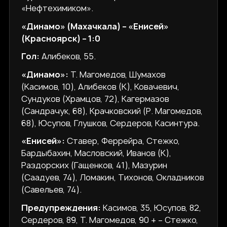
«Нефтехимиком».
«Динамо» (Махачкала) – «Енисей»
(Красноярск) – 1:0
Гол:
Алибеков, 55.
«Динамо»:
Т. Магомедов, Шумахов
(Касимов, 10), Алибеков (К), Ковачевич,
Сундуков (Храмцов, 72), Кагермазов
(Сандрачук, 68), Крачковский (Р. Магомедов,
68), Юсупов, Глушков, Сердеров, Касинтура.
«Енисей»:
Ставер, Феррейра, Стежко,
Бардыбахин, Масловский, Иванов (К),
Раздорских (Гащенков, 41), Мазурин
(Саадуев, 74), Ломакин, Тихонов, Окладников
(Савельев, 74).
Предупреждения:
Касимов, 35, Юсупов, 82,
Сердеров, 89, Т. Магомедов, 90 + – Стежко,