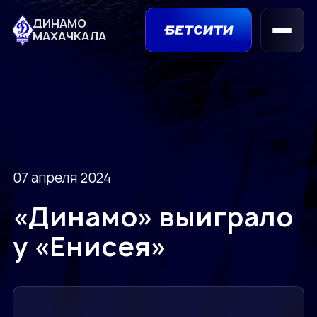
ДИНАМО
МАХАЧКАЛА
07 апреля 2024
«Динамо» выиграло
у «Енисея»