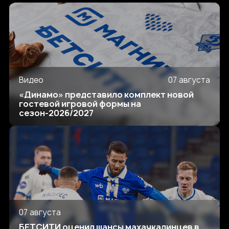
Видео
07 августа
«Динамо» представило комплект новой
гостевой игровой формы на
сезон-2026/2027
07 августа
БЕТСИТИ оценил шансы махачкалинцев в