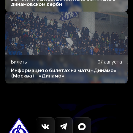
динамовском дерби
Билеты
07 августа
Информация о билетах на матч «Динамо»
(Москва) – «Динамо»