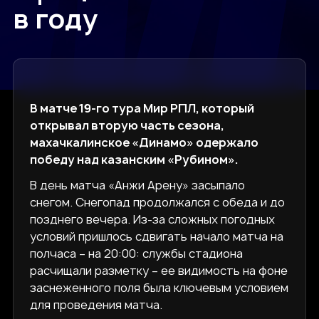
в году
В матче 19-го тура Мир РПЛ, который
открывал вторую часть сезона,
махачкалинское «Динамо» одержало
победу над казанским «Рубином».
В день матча «Анжи Арену» засыпало
снегом. Снегопад продолжался с обеда и до
позднего вечера. Из-за сложных погодных
условий пришлось сдвигать начало матча на
полчаса – на 20:00: службы стадиона
расчищали разметку – ее видимость на фоне
заснеженного поля была ключевым условием
для проведения матча.