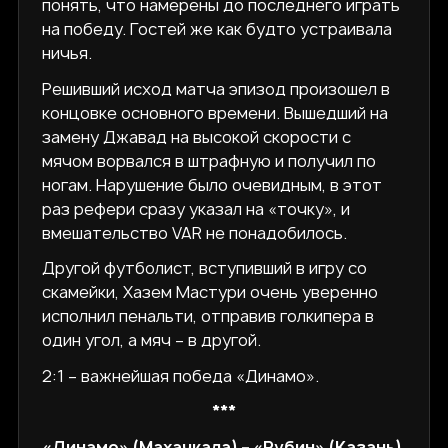
понять, что намерены до последнего играть
на победу. Гостей же как будто устраивала
ничья.
Решивший исход матча эпизод произошел в
концовке основного времени. Вышедший на
замену Джавад на высокой скорости с
мячом ворвался в штрафную и получил по
ногам. Нарушение было очевидным, в этот
раз рефери сразу указал на «точку», и
вмешательство VAR не понадобилось.
Другой футболист, вступивший в игру со
скамейки, Хазем Мастури очень уверенно
исполнил пенальти, отправив голкипера в
один угол, а мяч – в другой.
2:1 – важнейшая победа «Динамо».
***
«Динамо» (Махачкала) – «Рубин» (Казань)