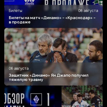
Билеты
06 августа
Билеты на матч «Динамо» – «Краснодар» –
в продаже
06 августа
Защитник «Динамо» Ян Джапо получил
тяжелую травму