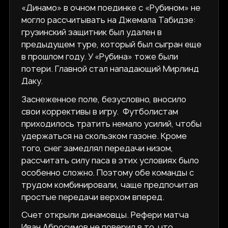
«Динамо» в очном поединке с «Рубином» не
могло рассчитывать на Джемала Табидзе:
грузинский защитник был удален в
предыдущем туре, который был сыгран еще
в прошлом году. У «Рубина» тоже были
потери. Главной стал нападающий Мирлинд
Даку.
Заснеженное поле, безусловно, вносило
свои коррективы в игру. Футболистам
приходилось тратить немало усилий, чтобы
удержаться на скользком газоне. Кроме
того, снег замедлял передачи низом,
рассчитать силу паса в этих условиях было
особенно сложно. Поэтому обе команды с
трудом комбинировали, чаще предпочитая
простые передачи верхом вперед.
Счет открыли динамовцы. Рефери матча
Иван Абросимов не поверил в то, что