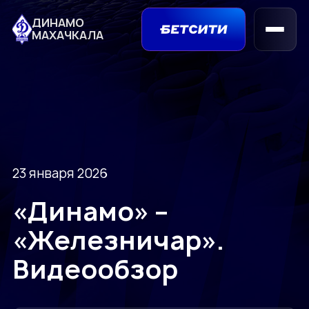
ДИНАМО
МАХАЧКАЛА
23 января 2026
«Динамо» –
«Железничар».
Видеообзор