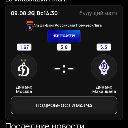
09.08.26
Вс
14:30
будущий матч
Альфа-Банк Российская Премьер-Лига
1.67
3.8
5.5
-:-
Динамо
Динамо
Москва
Махачкала
ПОДРОБНОСТИ МАТЧА
Последние новости