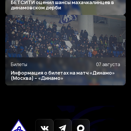
БЕТСИТИ оценил шансы махачкалинцев в
динамовском дерби
Билеты
07 августа
Информация о билетах на матч «Динамо»
(Москва) – «Динамо»