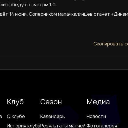
ли победу со счётом 1:0.
ёт 14 июня. Соперником махачкалинцев станет «Динам
Скопировать с
Клуб
Сезон
Медиа
в
О клубе
Календарь
Новости
История клуба
Результаты матчей
Фотогалерея