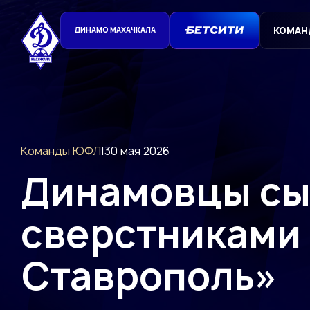
КОМАН
ДИНАМО МАХАЧКАЛА
Команды ЮФЛ
|
30 мая 2026
Динамовцы сы
сверстниками
Ставрополь»