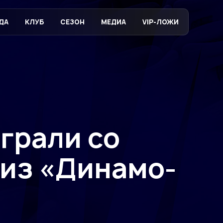
ДА
КЛУБ
СЕЗОН
МЕДИА
VIP-ЛОЖИ
грали со
 из «Динамо-