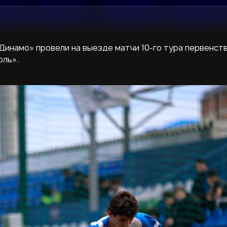
«Динамо» провели на выезде матчи 10-го тура первенс
оль».