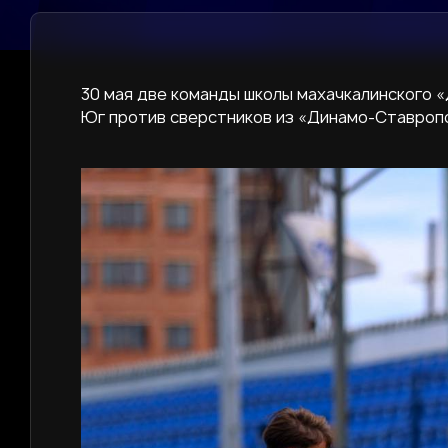
30 мая две команды школы махачкалинского 
Юг против сверстников из «Динамо-Ставроп